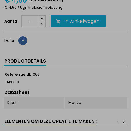
€ 4,50
Inclusief belasting
€ 4,50 / 5gr. Inclusief belasting
In winkelwagen
Aantal

Delen
Delen
PRODUCTDETAILS
Referentie
db1066
EAN13
0
Datasheet
Kleur
Mauve
ELEMENTEN OM DEZE CREATIE TE MAKEN :
<
>