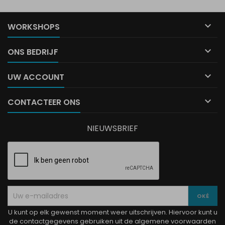

WORKSHOPS

ONS BEDRIJF

UW ACCOUNT

CONTACTEER ONS
NIEUWSBRIEF
U kunt op elk gewenst moment weer uitschrijven. Hiervoor kunt u
de contactgegevens gebruiken uit de algemene voorwaarden