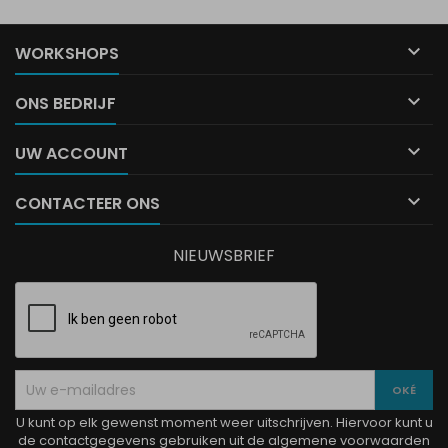

WORKSHOPS

ONS BEDRIJF

UW ACCOUNT

CONTACTEER ONS
NIEUWSBRIEF
U kunt op elk gewenst moment weer uitschrijven. Hiervoor kunt u
de contactgegevens gebruiken uit de algemene voorwaarden