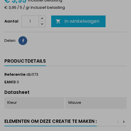
€ 3,95
Inclusief belasting
€ 3,95 / 5 / gr Inclusief belasting
In winkelwagen
Aantal

Delen
Delen
PRODUCTDETAILS
Referentie
db1173
EAN13
0
Datasheet
Kleur
Mauve
ELEMENTEN OM DEZE CREATIE TE MAKEN :
<
>