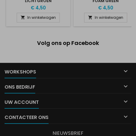
LICHTGROEN
FOAM GREEN
€ 4,50
€ 4,50
In winkelwagen
In winkelwagen


Volg ons op Facebook

WORKSHOPS

ONS BEDRIJF

UW ACCOUNT

CONTACTEER ONS
NIEUWSBRIEF