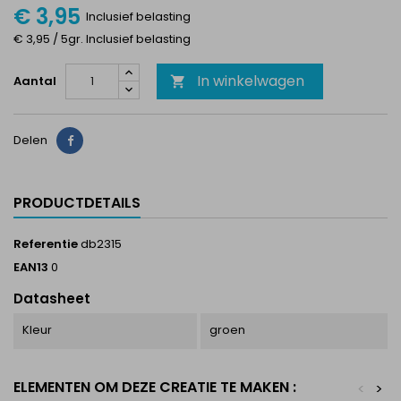
€ 3,95
Inclusief belasting
€ 3,95 / 5gr. Inclusief belasting
In winkelwagen
Aantal

Delen
Delen
PRODUCTDETAILS
Referentie
db2315
EAN13
0
Datasheet
Kleur
groen
ELEMENTEN OM DEZE CREATIE TE MAKEN :
<
>