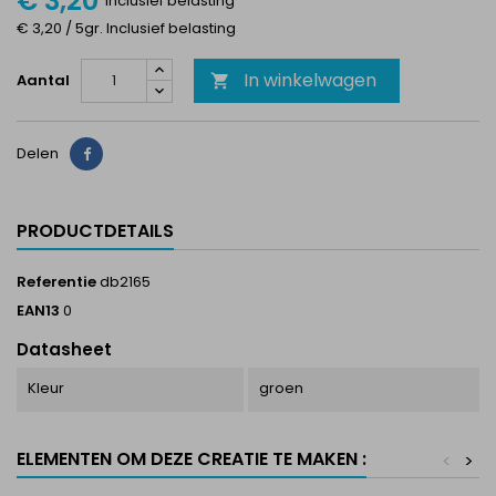
€ 3,20
Inclusief belasting
€ 3,20 / 5gr. Inclusief belasting
In winkelwagen
Aantal

Delen
Delen
PRODUCTDETAILS
Referentie
db2165
EAN13
0
Datasheet
Kleur
groen
ELEMENTEN OM DEZE CREATIE TE MAKEN :
<
>