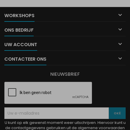

WORKSHOPS

ONS BEDRIJF

UW ACCOUNT

CONTACTEER ONS
NIEUWSBRIEF
U kunt op elk gewenst moment weer uitschrijven. Hiervoor kunt u
de contactgegevens gebruiken uit de algemene voorwaarden