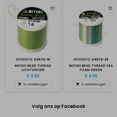
favorite_border
favorite_border
REFERENTIE:
K4570-16
REFERENTIE:
K4570-23
MIYUKI BEAD THREAD
MIYUKI BEAD THREAD SEA
LICHTGROEN
FOAM GREEN
€ 4,50
€ 4,50
In winkelwagen
In winkelwagen


Volg ons op Facebook