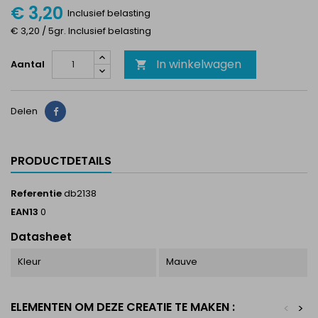
€ 3,20
Inclusief belasting
€ 3,20 / 5gr. Inclusief belasting
In winkelwagen
Aantal

Delen
Delen
PRODUCTDETAILS
Referentie
db2138
EAN13
0
Datasheet
Kleur
Mauve
ELEMENTEN OM DEZE CREATIE TE MAKEN :
<
>