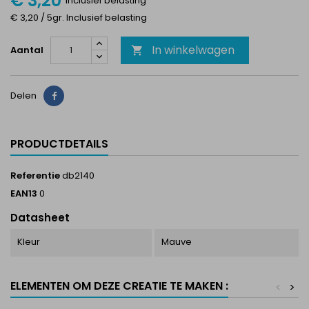
€ 3,20
Inclusief belasting
€ 3,20 / 5gr. Inclusief belasting
In winkelwagen
Aantal

Delen
Delen
PRODUCTDETAILS
Referentie
db2140
EAN13
0
Datasheet
Kleur
Mauve
ELEMENTEN OM DEZE CREATIE TE MAKEN :
<
>