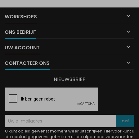

WORKSHOPS

ONS BEDRIJF

UW ACCOUNT

CONTACTEER ONS
NIEUWSBRIEF
U kunt op elk gewenst moment weer uitschrijven. Hiervoor kunt u
de contactgegevens gebruiken uit de algemene voorwaarden