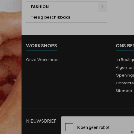
FASHION
Terug beschikbaar
WORKSHOPS
ONS BE
Onze Workshops
La Bouti
Algemen
Opening
Contacte
Sitemap
NIEUWSBRIEF