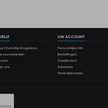
DRIJF
UW ACCOUNT
que Charlotte Drogenbos
Persoonlijke Info
e voorwaarden
Bestellingen
suren
Creditnota's
er ons
Adressen
Waardebonnen