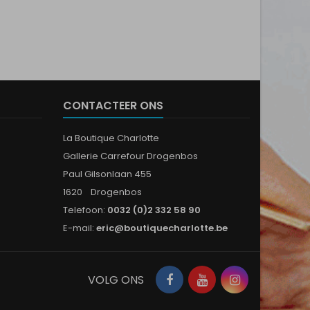
CONTACTEER ONS
La Boutique Charlotte
Gallerie Carrefour Drogenbos
Paul Gilsonlaan 455
1620 Drogenbos
Telefoon:
0032 (0)2 332 58 90
E-mail:
eric@boutiquecharlotte.be
Facebook
YouTube
Instagram
VOLG ONS