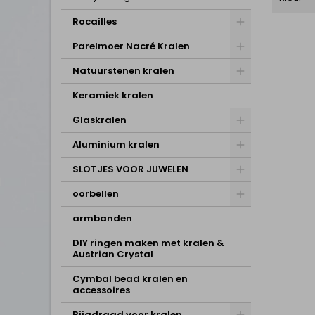
Rocailles
Parelmoer Nacré Kralen
Natuurstenen kralen
Keramiek kralen
Glaskralen
Aluminium kralen
SLOTJES VOOR JUWELEN
oorbellen
armbanden
DIY ringen maken met kralen &
Austrian Crystal
Cymbal bead kralen en
accessoires
Rijgdraad voor kralen