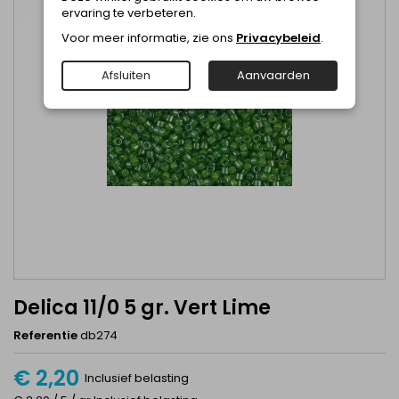
ervaring te verbeteren.
Voor meer informatie, zie ons
Privacybeleid
.
Afsluiten
Aanvaarden
Delica 11/0 5 gr. Vert Lime
Referentie
db274
€ 2,20
Inclusief belasting