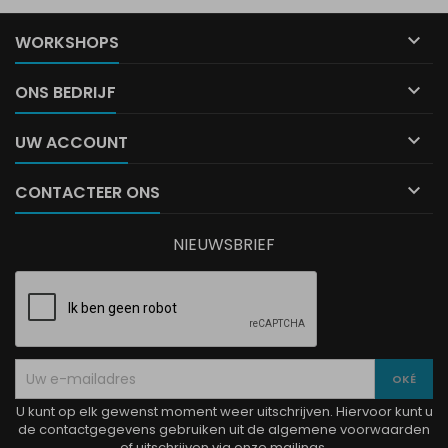

WORKSHOPS

ONS BEDRIJF

UW ACCOUNT

CONTACTEER ONS
NIEUWSBRIEF
U kunt op elk gewenst moment weer uitschrijven. Hiervoor kunt u
de contactgegevens gebruiken uit de algemene voorwaarden
of uitschrijven via onze mailings.