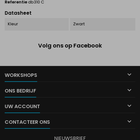
Referentie
db310 C
Datasheet
Kleur
Zwart
Volg ons op Facebook

WORKSHOPS

ONS BEDRIJF

UW ACCOUNT

CONTACTEER ONS
NIEUWSBRIEF