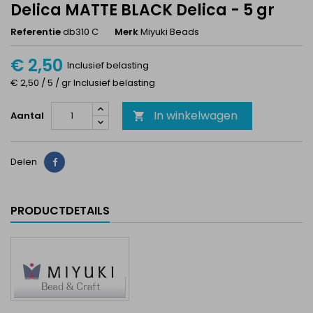
Delica MATTE BLACK Delica - 5 gr
Referentie
db310 C
Merk
Miyuki Beads
€ 2,50
Inclusief belasting
€ 2,50 / 5 / gr Inclusief belasting
In winkelwagen
Aantal

Delen
Delen
PRODUCTDETAILS