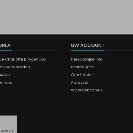
DRIJF
UW ACCOUNT
que Charlotte Drogenbos
Persoonlijke Info
e voorwaarden
Bestellingen
suren
Creditnota's
er ons
Adressen
Waardebonnen