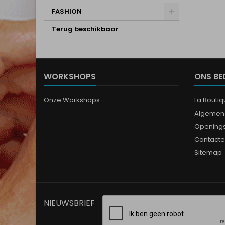
FASHION
Terug beschikbaar
WORKSHOPS
ONS BE
Onze Workshops
La Bouti
Algemen
Opening
Contacte
Sitemap
NIEUWSBRIEF