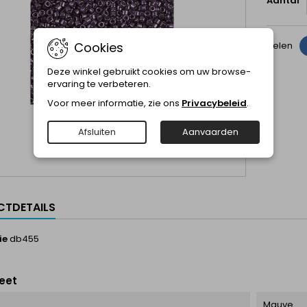
Aantal
Cookies
Delen
Deze winkel gebruikt cookies om uw browse-
ervaring te verbeteren.
Voor meer informatie, zie ons
Privacybeleid
.
Afsluiten
Aanvaarden
TDETAILS
ie
db455
eet
Mauve