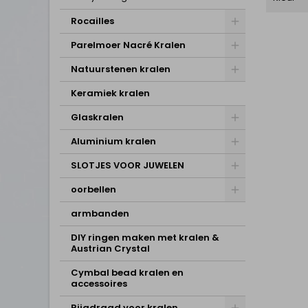
Rocailles
Parelmoer Nacré Kralen
Natuurstenen kralen
Keramiek kralen
Glaskralen
Aluminium kralen
SLOTJES VOOR JUWELEN
oorbellen
armbanden
DIY ringen maken met kralen &
Austrian Crystal
Cymbal bead kralen en
accessoires
Rijgdraad voor kralen