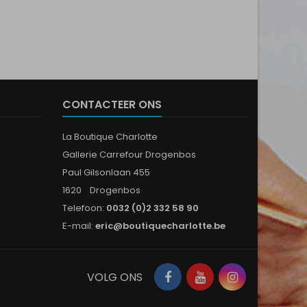
CONTACTEER ONS
La Boutique Charlotte
Gallerie Carrefour Drogenbos
Paul Gilsonlaan 455
1620 Drogenbos
Telefoon:
0032 (0)2 332 58 90
E-mail:
eric@boutiquecharlotte.be
Facebook
YouTube
Instagram
VOLG ONS