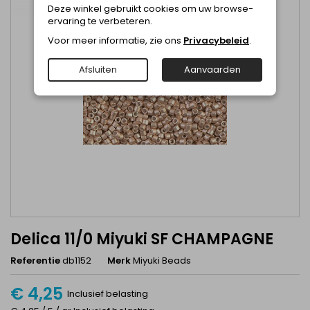
Deze winkel gebruikt cookies om uw browse-
ervaring te verbeteren.
Voor meer informatie, zie ons
Privacybeleid
.
Afsluiten
Aanvaarden
Delica 11/0 Miyuki SF CHAMPAGNE
Referentie
db1152
Merk
Miyuki Beads
€ 4,25
Inclusief belasting