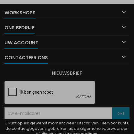

WORKSHOPS

ONS BEDRIJF

UW ACCOUNT

CONTACTEER ONS
NIEUWSBRIEF
U kunt op elk gewenst moment weer uitschrijven. Hiervoor kunt u
de contactgegevens gebruiken uit de algemene voorwaarden
of uitschrijven via onze mailings.