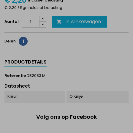
€ 2,20
Inclusief belasting
€ 2,20 / 5gr Inclusief belasting
In winkelwagen
Aantal

Delen
Delen
PRODUCTDETAILS
Referentie
DB2033 M
Datasheet
Kleur
Oranje
Volg ons op Facebook