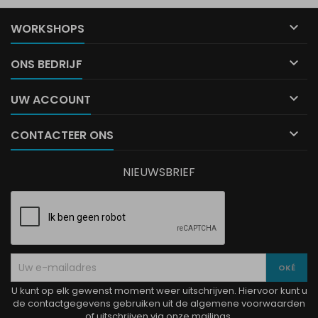

WORKSHOPS

ONS BEDRIJF

UW ACCOUNT

CONTACTEER ONS
NIEUWSBRIEF
U kunt op elk gewenst moment weer uitschrijven. Hiervoor kunt u
de contactgegevens gebruiken uit de algemene voorwaarden
of uitschrijven via onze mailings.