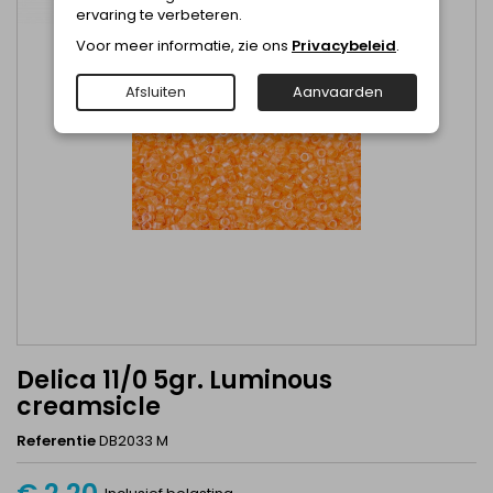
ervaring te verbeteren.
Voor meer informatie, zie ons
Privacybeleid
.
Afsluiten
Aanvaarden
Delica 11/0 5gr. Luminous
creamsicle
Referentie
DB2033 M