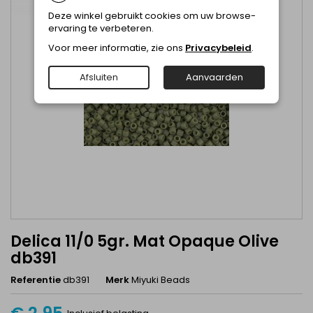
Deze winkel gebruikt cookies om uw browse-
ervaring te verbeteren.
Voor meer informatie, zie ons
Privacybeleid
.
Afsluiten
Aanvaarden
Delica 11/0 5gr. Mat Opaque Olive
db391
Referentie
db391
Merk
Miyuki Beads