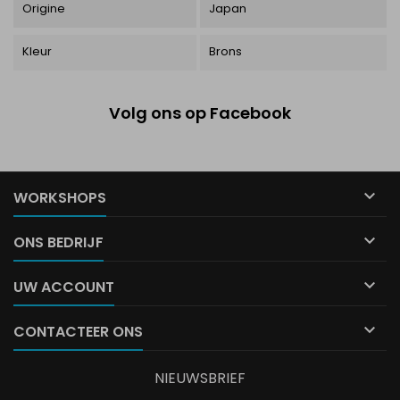
Origine
Japan
Kleur
Brons
Volg ons op Facebook

WORKSHOPS

ONS BEDRIJF

UW ACCOUNT

CONTACTEER ONS
NIEUWSBRIEF