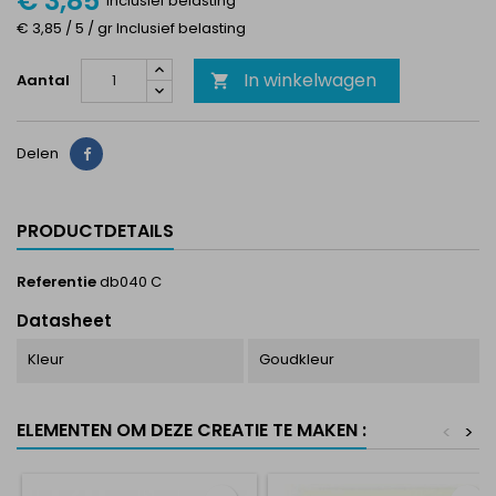
€ 3,85
Inclusief belasting
€ 3,85 / 5 / gr Inclusief belasting
In winkelwagen
Aantal

Delen
Delen
PRODUCTDETAILS
Referentie
db040 C
Datasheet
Kleur
Goudkleur
ELEMENTEN OM DEZE CREATIE TE MAKEN :
<
>