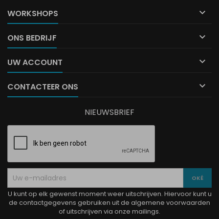

WORKSHOPS

ONS BEDRIJF

UW ACCOUNT

CONTACTEER ONS
NIEUWSBRIEF
U kunt op elk gewenst moment weer uitschrijven. Hiervoor kunt u
de contactgegevens gebruiken uit de algemene voorwaarden
of uitschrijven via onze mailings.