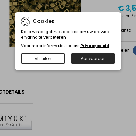
€ 3,
€ 3,50 / 
Cookies
Aantal
Deze winkel gebruikt cookies om uw browse-
ervaring te verbeteren.
Voor meer informatie, zie ons
Privacybeleid
.
Delen
Afsluiten
Aanvaarden
TDETAILS