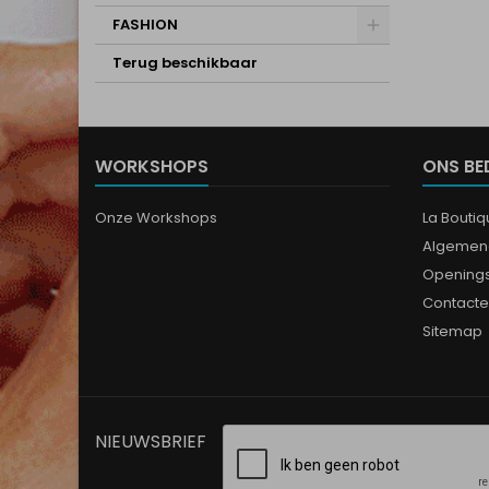
FASHION
Terug beschikbaar
WORKSHOPS
ONS BE
Onze Workshops
La Bouti
Algemen
Opening
Contacte
Sitemap
NIEUWSBRIEF