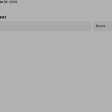
ie
SB-2006
eet
Brons