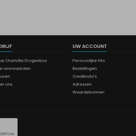
DRIJF
UW ACCOUNT
que Charlotte Drogenbos
Persoonlijke Info
e voorwaarden
Bestellingen
suren
Creditnota's
er ons
Adressen
Waardebonnen