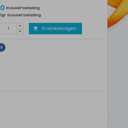
50
Inclusief belasting
10gr. Inclusief belasting
In winkelwagen

Delen