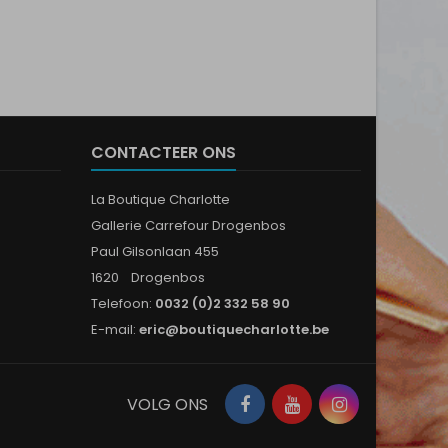
CONTACTEER ONS
La Boutique Charlotte
Gallerie Carrefour Drogenbos
Paul Gilsonlaan 455
1620 Drogenbos
Telefoon:
0032 (0)2 332 58 90
E-mail:
eric@boutiquecharlotte.be
Facebook
YouTube
Instagram
VOLG ONS