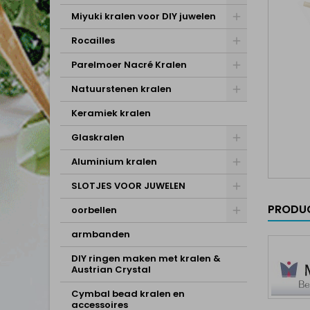
Miyuki kralen voor DIY juwelen
Rocailles
Parelmoer Nacré Kralen
Natuurstenen kralen
Keramiek kralen
Glaskralen
Aluminium kralen
SLOTJES VOOR JUWELEN
PRODUC
oorbellen
armbanden
DIY ringen maken met kralen &
Austrian Crystal
Cymbal bead kralen en
accessoires