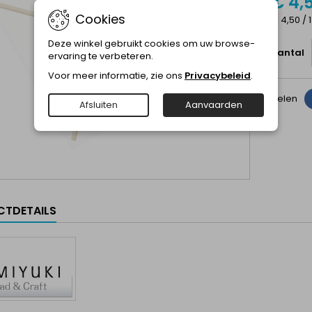
€ 4,
Cookies
€ 4,50 / 
Deze winkel gebruikt cookies om uw browse-
Aantal
ervaring te verbeteren.
Voor meer informatie, zie ons
Privacybeleid
.
Delen
Afsluiten
Aanvaarden
TDETAILS