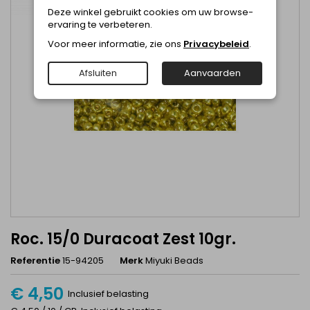
Deze winkel gebruikt cookies om uw browse-
ervaring te verbeteren.
Voor meer informatie, zie ons
Privacybeleid
.
Afsluiten
Aanvaarden
Roc. 15/0 Duracoat Zest 10gr.
Referentie
15-94205
Merk
Miyuki Beads
€ 4,50
Inclusief belasting