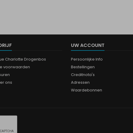
DRIJF
UW ACCOUNT
que Charlotte Drogenbos
Persoonlijke Info
e voorwaarden
Bestellingen
suren
Creditnota's
er ons
Adressen
Waardebonnen