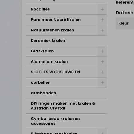
Referent
Rocailles
Datash
Parelmoer Nacré Kralen
Kleur
Natuurstenen kralen
Keramiek kralen
Glaskralen
Aluminium kralen
SLOTJES VOOR JUWELEN
oorbellen
armbanden
DIY ringen maken met kralen &
Austrian Crystal
Cymbal bead kralen en
accessoires
Rijgdraad voor kralen