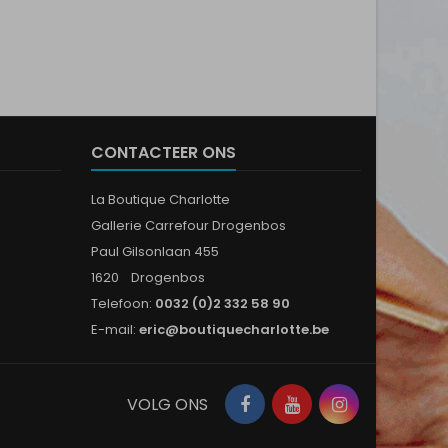
CONTACTEER ONS
La Boutique Charlotte
Gallerie Carrefour Drogenbos
Paul Gilsonlaan 455
1620 Drogenbos
Telefoon:
0032 (0)2 332 58 90
E-mail:
eric@boutiquecharlotte.be
Facebook
YouTube
Instagram
VOLG ONS