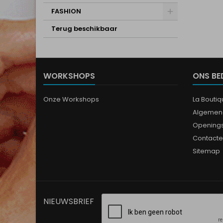
FASHION
Terug beschikbaar
WORKSHOPS
ONS BE
Onze Workshops
La Bouti
Algemen
Opening
Contacte
Sitemap
NIEUWSBRIEF