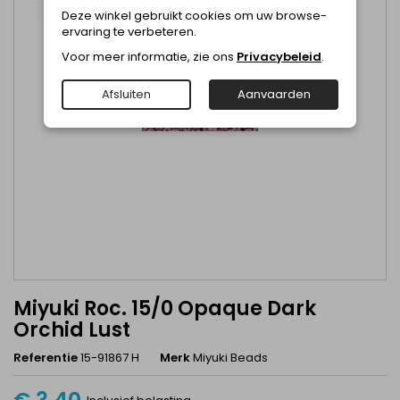
Deze winkel gebruikt cookies om uw browse-
ervaring te verbeteren.
Voor meer informatie, zie ons
Privacybeleid
.
Afsluiten
Aanvaarden
Miyuki Roc. 15/0 Opaque Dark
Orchid Lust
Referentie
15-91867 H
Merk
Miyuki Beads