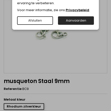
ervaring te verbeteren.
Voor meer informatie, zie ons
Privacybeleid
.
Afsluiten
Aanvaarden
musqueton Staal 9mm
Referentie
BC9
Metaal kleur
Rhodium zilverkleur