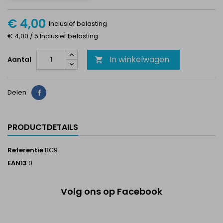
€ 4,00
Inclusief belasting
€ 4,00 / 5 Inclusief belasting
In winkelwagen
Aantal

Delen
Delen
PRODUCTDETAILS
Referentie
BC9
EAN13
0
Volg ons op Facebook