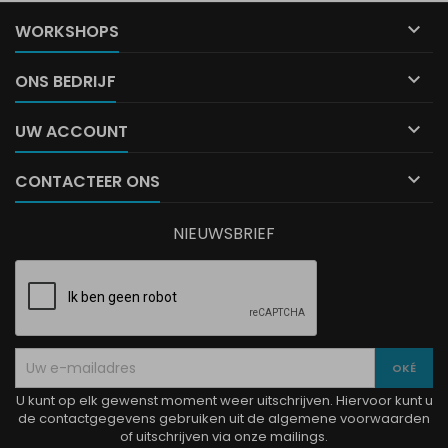

WORKSHOPS

ONS BEDRIJF

UW ACCOUNT

CONTACTEER ONS
NIEUWSBRIEF
U kunt op elk gewenst moment weer uitschrijven. Hiervoor kunt u
de contactgegevens gebruiken uit de algemene voorwaarden
of uitschrijven via onze mailings.