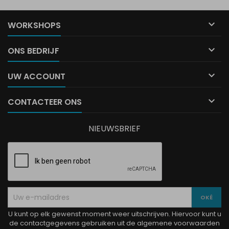

WORKSHOPS

ONS BEDRIJF

UW ACCOUNT

CONTACTEER ONS
NIEUWSBRIEF
U kunt op elk gewenst moment weer uitschrijven. Hiervoor kunt u
de contactgegevens gebruiken uit de algemene voorwaarden