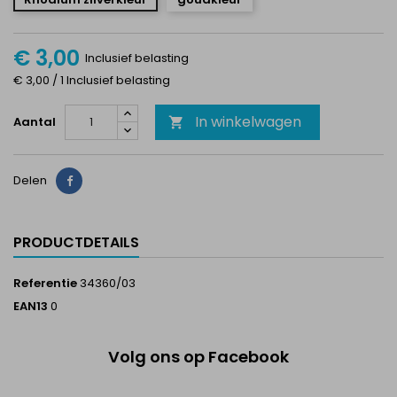
€ 3,00
Inclusief belasting
€ 3,00 / 1 Inclusief belasting
In winkelwagen
Aantal

Delen
Delen
PRODUCTDETAILS
Referentie
34360/03
EAN13
0
Volg ons op Facebook