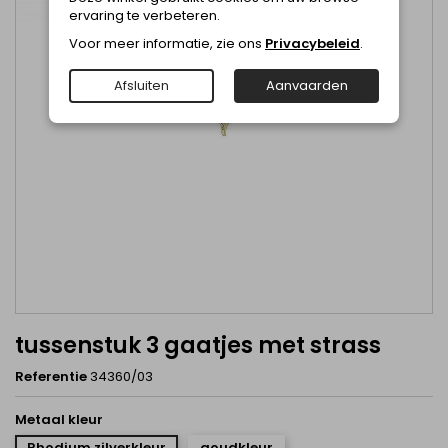
ervaring te verbeteren.
Voor meer informatie, zie ons
Privacybeleid
.
Afsluiten
Aanvaarden
tussenstuk 3 gaatjes met strass
Referentie
34360/03
Metaal kleur
Rhodium zilverkleur
goudkleur