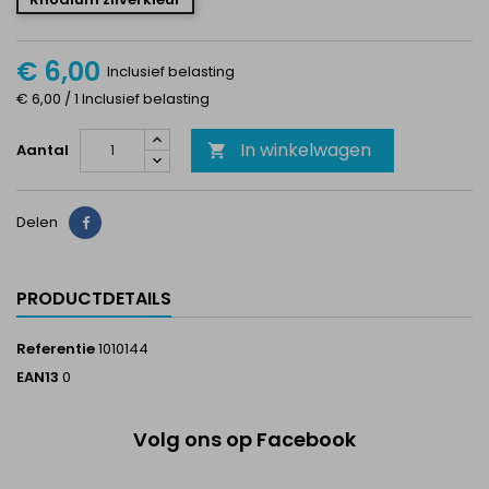
€ 6,00
Inclusief belasting
€ 6,00 / 1 Inclusief belasting
In winkelwagen
Aantal

Delen
Delen
PRODUCTDETAILS
Referentie
1010144
EAN13
0
Volg ons op Facebook