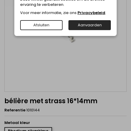
ervaring te verbeteren.
Voor meer informatie, zie ons
Privacybeleid
.
Afsluiten
Aanvaarden
bélière met strass 16*14mm
Referentie
1010144
Metaal kleur
Rhodium zilverkleur