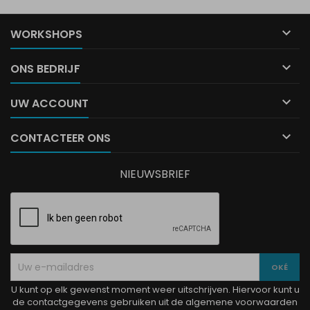

WORKSHOPS

ONS BEDRIJF

UW ACCOUNT

CONTACTEER ONS
NIEUWSBRIEF
U kunt op elk gewenst moment weer uitschrijven. Hiervoor kunt u
de contactgegevens gebruiken uit de algemene voorwaarden