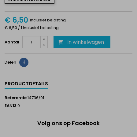
€ 6,50
Inclusief belasting
€ 6,50 / 1 Inclusief belasting
In winkelwagen
Aantal

Delen
Delen
PRODUCTDETAILS
Referentie
14736/01
EAN13
0
Volg ons op Facebook