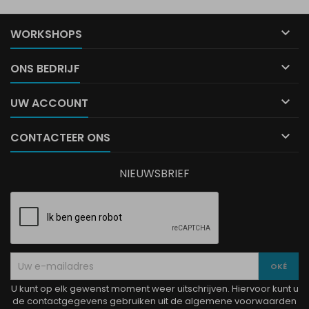

WORKSHOPS

ONS BEDRIJF

UW ACCOUNT

CONTACTEER ONS
NIEUWSBRIEF
U kunt op elk gewenst moment weer uitschrijven. Hiervoor kunt u
de contactgegevens gebruiken uit de algemene voorwaarden