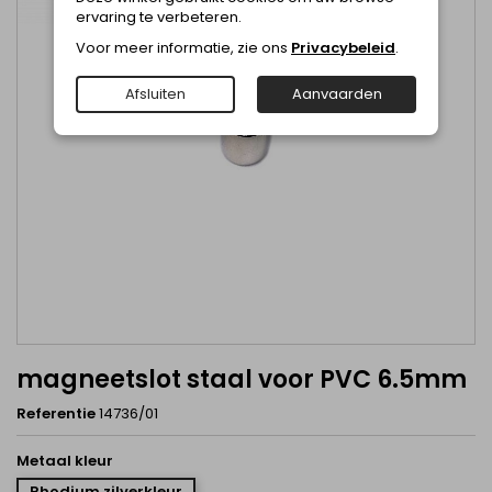
ervaring te verbeteren.
Voor meer informatie, zie ons
Privacybeleid
.
Afsluiten
Aanvaarden
magneetslot staal voor PVC 6.5mm
Referentie
14736/01
Metaal kleur
Rhodium zilverkleur