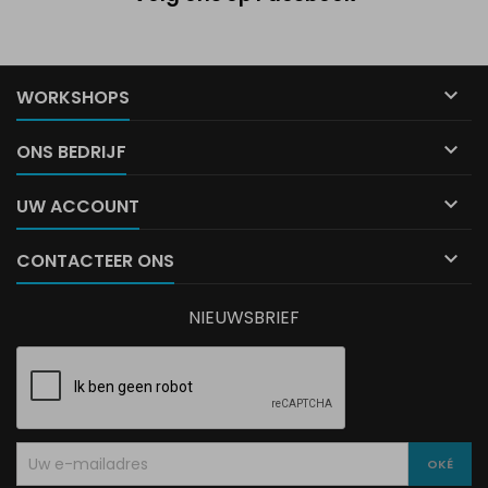

WORKSHOPS

ONS BEDRIJF

UW ACCOUNT

CONTACTEER ONS
NIEUWSBRIEF