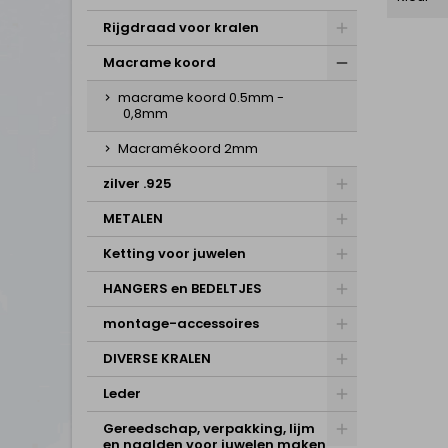
Rijgdraad voor kralen
Macrame koord
macrame koord 0.5mm -
0,8mm
Macramékoord 2mm
zilver .925
METALEN
Ketting voor juwelen
HANGERS en BEDELTJES
montage-accessoires
DIVERSE KRALEN
Leder
Gereedschap, verpakking, lijm
en naalden voor juwelen maken