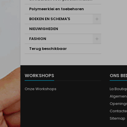
Polymeerklei en toebehoren
BOEKEN EN SCHEMA'S
NIEUWIGHEDEN
FASHION
Terug beschikbaar
WORKSHOPS
ONS BE
Onze Workshops
La Bouti
Algemen
Opening
Contacte
Sitemap