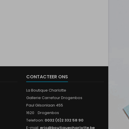
CONTACTEER ONS
La Boutique Charlotte
Gallerie Carrefour Drogenbos
Paul Gilsonlaan 455
1620 Drogenbos
Telefoon:
0032 (0)2 332 58 90
E-mail:
eric@boutiquecharlotte.be