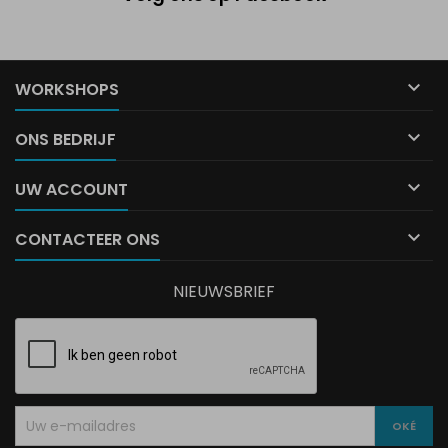

WORKSHOPS

ONS BEDRIJF

UW ACCOUNT

CONTACTEER ONS
NIEUWSBRIEF