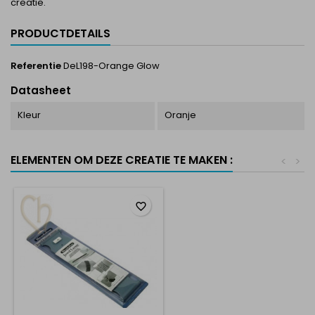
creatie.
PRODUCTDETAILS
Referentie
DeL198-Orange Glow
Datasheet
Kleur
Oranje
ELEMENTEN OM DEZE CREATIE TE MAKEN :
<
>
favorite_border