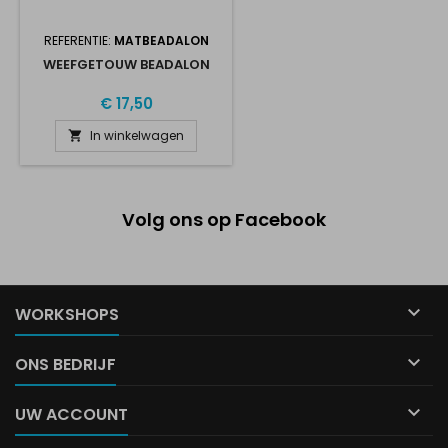
REFERENTIE:
MATBEADALON
WEEFGETOUW BEADALON
€ 17,50
In winkelwagen

Volg ons op Facebook

WORKSHOPS

ONS BEDRIJF

UW ACCOUNT