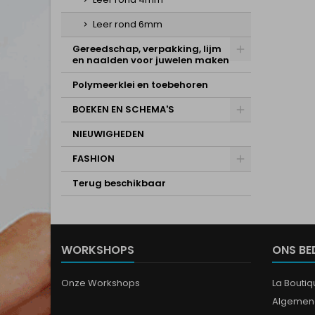
Leer rond 6mm
Gereedschap, verpakking, lijm
en naalden voor juwelen maken
Polymeerklei en toebehoren
BOEKEN EN SCHEMA'S
NIEUWIGHEDEN
FASHION
Terug beschikbaar
WORKSHOPS
ONS BE
Onze Workshops
La Bouti
Algemen