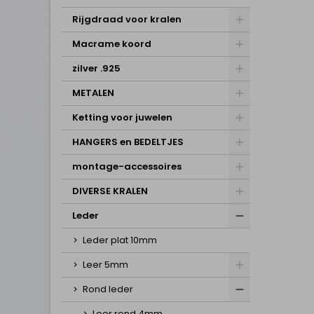
Rijgdraad voor kralen
Macrame koord
zilver .925
METALEN
Ketting voor juwelen
HANGERS en BEDELTJES
montage-accessoires
DIVERSE KRALEN
Leder
Leder plat 10mm
Leer 5mm
Rond leder
Leer rond 4mm