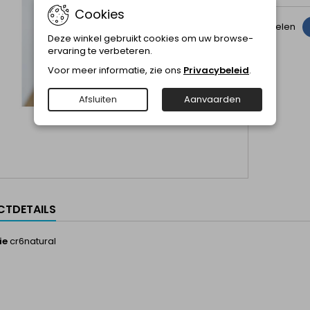
Cookies
Delen
Deze winkel gebruikt cookies om uw browse-
ervaring te verbeteren.
Voor meer informatie, zie ons
Privacybeleid
.
Afsluiten
Aanvaarden
TDETAILS
ie
cr6natural