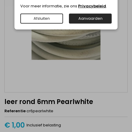
Voor meer informatie, zie ons
Privacybeleid
.
Afsluiten
Aanvaarden
leer rond 6mm Pearlwhite
Referentie
cr6pearlwhite
€ 1,00
Inclusief belasting