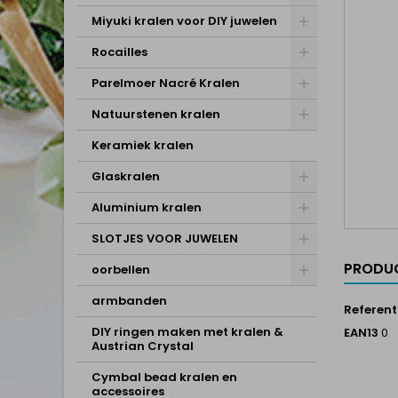
Miyuki kralen voor DIY juwelen
Rocailles
Parelmoer Nacré Kralen
Natuurstenen kralen
Keramiek kralen
Glaskralen
Aluminium kralen
SLOTJES VOOR JUWELEN
PRODUC
oorbellen
armbanden
Referent
DIY ringen maken met kralen &
EAN13
0
Austrian Crystal
Cymbal bead kralen en
accessoires