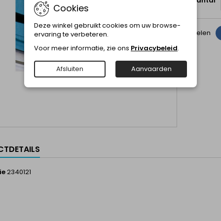
Aantal
Cookies
Deze winkel gebruikt cookies om uw browse-
Delen
ervaring te verbeteren.
Voor meer informatie, zie ons
Privacybeleid
.
Afsluiten
Aanvaarden
TDETAILS
ie
2340121