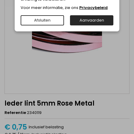
Voor meer informatie, zie ons
Privacybeleid
.
Afsluiten
Aanvaarden
leder lint 5mm Rose Metal
Referentie
2340119
€ 0,75
Inclusief belasting