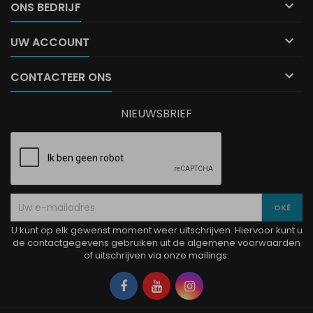

ONS BEDRIJF

UW ACCOUNT

CONTACTEER ONS
NIEUWSBRIEF
U kunt op elk gewenst moment weer uitschrijven. Hiervoor kunt u
de contactgegevens gebruiken uit de algemene voorwaarden
of uitschrijven via onze mailings.
Facebook
YouTube
Instagram