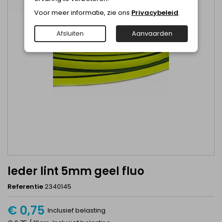
Voor meer informatie, zie ons
Privacybeleid
.
Afsluiten
Aanvaarden
leder lint 5mm geel fluo
Referentie
2340145
€ 0,75
Inclusief belasting