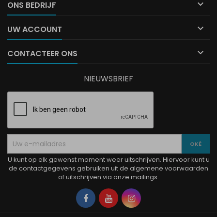

ONS BEDRIJF

UW ACCOUNT

CONTACTEER ONS
NIEUWSBRIEF
U kunt op elk gewenst moment weer uitschrijven. Hiervoor kunt u
de contactgegevens gebruiken uit de algemene voorwaarden
of uitschrijven via onze mailings.
Facebook
YouTube
Instagram