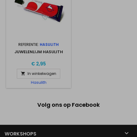
REFERENTIE:
HASULITH
JUWELENLIJM HASULITH
€ 2,95
In winkelwagen

Hasulith
Volg ons op Facebook

WORKSHOPS