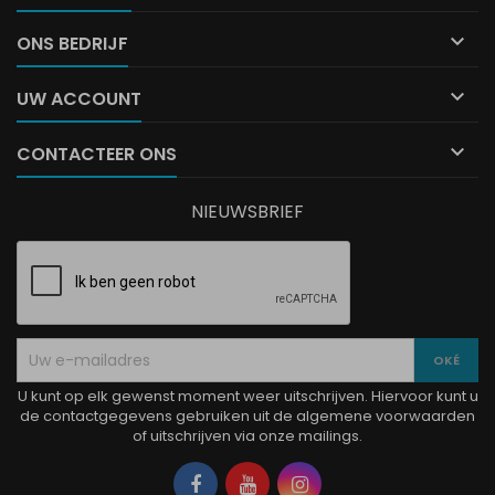

ONS BEDRIJF

UW ACCOUNT

CONTACTEER ONS
NIEUWSBRIEF
U kunt op elk gewenst moment weer uitschrijven. Hiervoor kunt u
de contactgegevens gebruiken uit de algemene voorwaarden
of uitschrijven via onze mailings.
Facebook
YouTube
Instagram