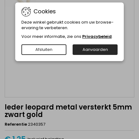
Cookies
Deze winkel gebruikt cookies om uw browse-
ervaring te verbeteren.
Voor meer informatie, zie ons
Privacybeleid
.
Afsluiten
Aanvaarden
leder leopard metal versterkt 5mm
zwart gold
Referentie
2340357