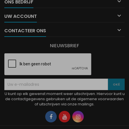

ONS BEDRIJF

UW ACCOUNT

CONTACTEER ONS
NIEUWSBRIEF
U kunt op elk gewenst moment weer uitschrijven. Hiervoor kunt u
de contactgegevens gebruiken uit de algemene voorwaarden
of uitschrijven via onze mailings.
Facebook
YouTube
Instagram