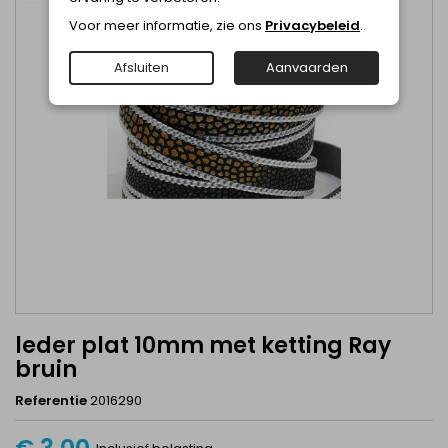
Voor meer informatie, zie ons
Privacybeleid
.
Afsluiten
Aanvaarden
leder plat 10mm met ketting Ray
bruin
Referentie
2016290