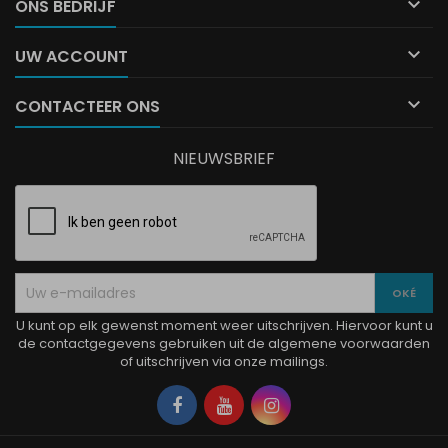

ONS BEDRIJF

UW ACCOUNT

CONTACTEER ONS
NIEUWSBRIEF
U kunt op elk gewenst moment weer uitschrijven. Hiervoor kunt u
de contactgegevens gebruiken uit de algemene voorwaarden
of uitschrijven via onze mailings.
Facebook
YouTube
Instagram