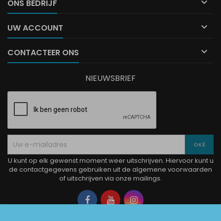

ONS BEDRIJF

UW ACCOUNT

CONTACTEER ONS
NIEUWSBRIEF
U kunt op elk gewenst moment weer uitschrijven. Hiervoor kunt u
de contactgegevens gebruiken uit de algemene voorwaarden
of uitschrijven via onze mailings.
Facebook
YouTube
Instagram