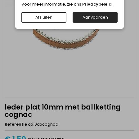
Voor meer informatie, zie ons
Privacybeleid
.
Afsluiten
Aanvaarden
leder plat 10mm met ballketting
cognac
Referentie
cp10cbcognac