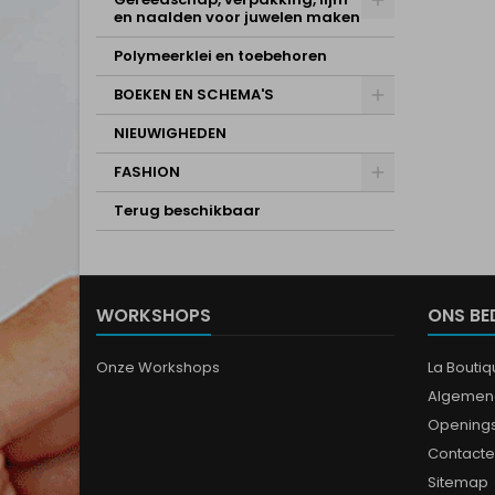
en naalden voor juwelen maken
Polymeerklei en toebehoren
BOEKEN EN SCHEMA'S
NIEUWIGHEDEN
FASHION
Terug beschikbaar
WORKSHOPS
ONS BE
Onze Workshops
La Bouti
Algemen
Opening
Contacte
Sitemap