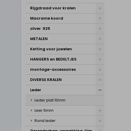
Rijgdraad voor kralen
Macrame koord
zilver .925
METALEN
Ketting voor juwelen
HANGERS en BEDELTJES
montage-accessoires
DIVERSE KRALEN
Leder
Leder plat 10mm
Leer 5mm
Rond leder
Gereedschap, verpakking, lijm