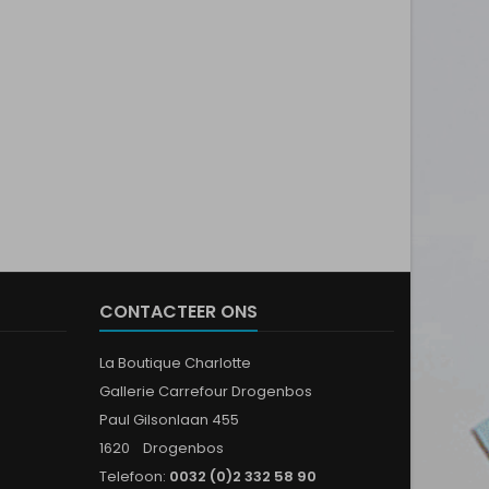
CONTACTEER ONS
La Boutique Charlotte
Gallerie Carrefour Drogenbos
Paul Gilsonlaan 455
1620 Drogenbos
Telefoon:
0032 (0)2 332 58 90