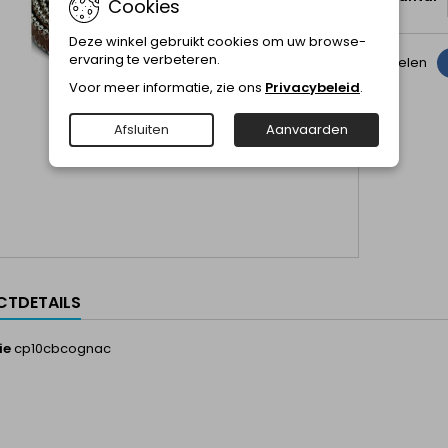
Cookies
Deze winkel gebruikt cookies om uw browse-
ervaring te verbeteren.
Delen
Voor meer informatie, zie ons
Privacybeleid
.
Afsluiten
Aanvaarden
TDETAILS
ie
cp10cbcognac