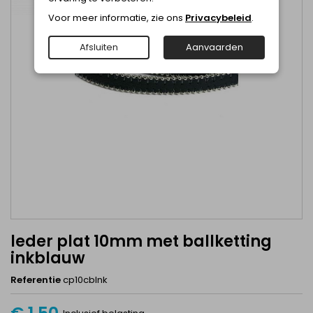
Voor meer informatie, zie ons
Privacybeleid
.
Afsluiten
Aanvaarden
leder plat 10mm met ballketting
inkblauw
Referentie
cp10cbInk