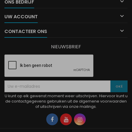

ONS BEDRIJF

UW ACCOUNT

CONTACTEER ONS
NIEUWSBRIEF
U kunt op elk gewenst moment weer uitschrijven. Hiervoor kunt u
de contactgegevens gebruiken uit de algemene voorwaarden
of uitschrijven via onze mailings.
Facebook
YouTube
Instagram