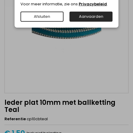
Voor meer informatie, zie ons
Privacybeleid
.
Afsluiten
Aanvaarden
leder plat 10mm met ballketting
Teal
Referentie
cp10cbteal