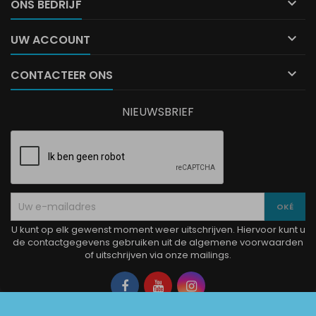

ONS BEDRIJF

UW ACCOUNT

CONTACTEER ONS
NIEUWSBRIEF
U kunt op elk gewenst moment weer uitschrijven. Hiervoor kunt u
de contactgegevens gebruiken uit de algemene voorwaarden
of uitschrijven via onze mailings.
Facebook
YouTube
Instagram