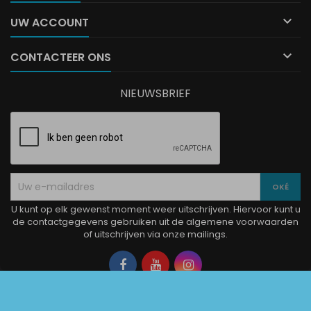

UW ACCOUNT

CONTACTEER ONS
NIEUWSBRIEF
U kunt op elk gewenst moment weer uitschrijven. Hiervoor kunt u
de contactgegevens gebruiken uit de algemene voorwaarden
of uitschrijven via onze mailings.
Facebook
YouTube
Instagram
© Copyright 2026 La Boutique Charlotte. Alle rechten voorbehouden.