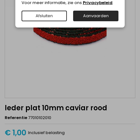
Voor meer informatie, zie ons
Privacybeleid
.
Afsluiten
Aanvaarden
leder plat 10mm caviar rood
Referentie
77010102010
€ 1,00
Inclusief belasting