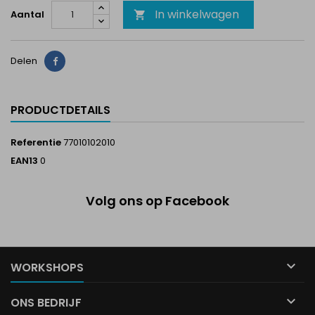
In winkelwagen
Aantal

Delen
Delen
PRODUCTDETAILS
Referentie
77010102010
EAN13
0
Volg ons op Facebook

WORKSHOPS

ONS BEDRIJF