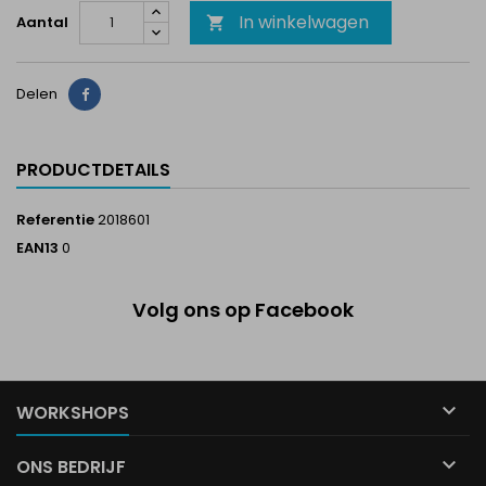
In winkelwagen
Aantal

Delen
Delen
PRODUCTDETAILS
Referentie
2018601
EAN13
0
Volg ons op Facebook

WORKSHOPS

ONS BEDRIJF