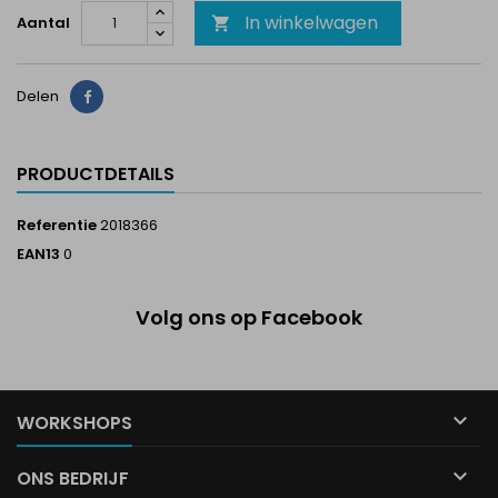
In winkelwagen
Aantal

Delen
Delen
PRODUCTDETAILS
Referentie
2018366
EAN13
0
Volg ons op Facebook

WORKSHOPS

ONS BEDRIJF