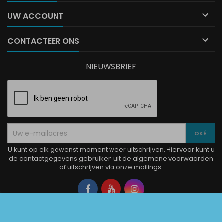

UW ACCOUNT

CONTACTEER ONS
NIEUWSBRIEF
U kunt op elk gewenst moment weer uitschrijven. Hiervoor kunt u
de contactgegevens gebruiken uit de algemene voorwaarden
of uitschrijven via onze mailings.
Facebook
YouTube
Instagram
© Copyright 2026 La Boutique Charlotte. Alle rechten voorbehouden.