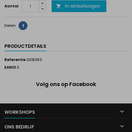
In winkelwagen
Aantal

Delen
Delen
PRODUCTDETAILS
Referentie
2018363
EAN13
0
Volg ons op Facebook

WORKSHOPS

ONS BEDRIJF