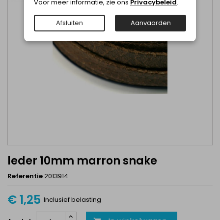
Voor meer informatie, zie ons
Privacybeleid
.
Afsluiten
Aanvaarden
leder 10mm marron snake
Referentie
2013914
€ 1,25
Inclusief belasting