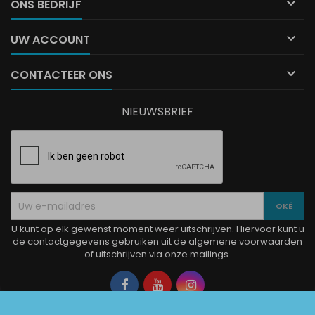

ONS BEDRIJF

UW ACCOUNT

CONTACTEER ONS
NIEUWSBRIEF
U kunt op elk gewenst moment weer uitschrijven. Hiervoor kunt u
de contactgegevens gebruiken uit de algemene voorwaarden
of uitschrijven via onze mailings.
Facebook
YouTube
Instagram