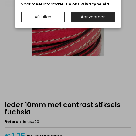
Voor meer informatie, zie ons
Privacybeleid
.
Afsluiten
Aanvaarden
leder 10mm met contrast stiksels
fuchsia
Referentie
csu20