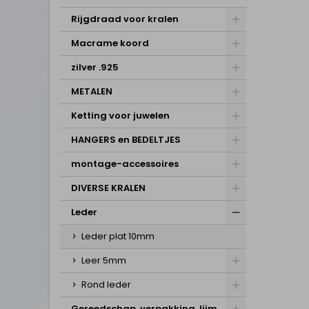
Rijgdraad voor kralen
Macrame koord
zilver .925
METALEN
Ketting voor juwelen
HANGERS en BEDELTJES
montage-accessoires
DIVERSE KRALEN
Leder
Leder plat 10mm
Leer 5mm
Rond leder
Gereedschap, verpakking, lijm