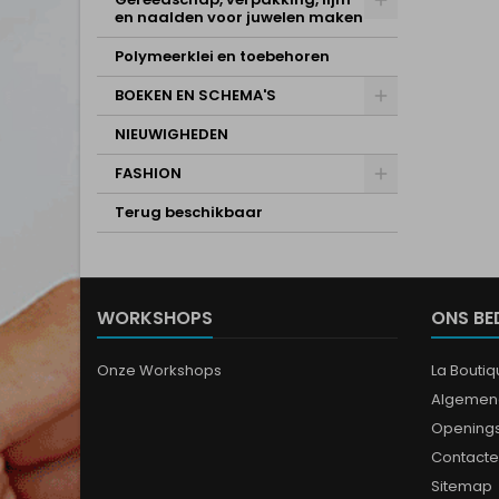
en naalden voor juwelen maken
Polymeerklei en toebehoren
BOEKEN EN SCHEMA'S
NIEUWIGHEDEN
FASHION
Terug beschikbaar
WORKSHOPS
ONS BE
Onze Workshops
La Bouti
Algemen
Opening
Contacte
Sitemap