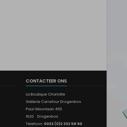
CONTACTEER ONS
La Boutique Charlotte
Gallerie Carrefour Drogenbos
Paul Gilsonlaan 455
1620 Drogenbos
Telefoon:
0032 (0)2 332 58 90