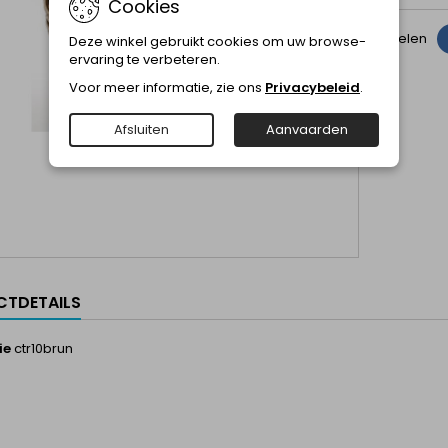
Cookies
Delen
Deze winkel gebruikt cookies om uw browse-
ervaring te verbeteren.
Voor meer informatie, zie ons
Privacybeleid
.
Afsluiten
Aanvaarden
TDETAILS
ie
ctr10brun