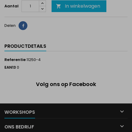
In winkelwagen
Aantal

Delen
Delen
PRODUCTDETAILS
Referentie
11250-4
EAN13
0
Volg ons op Facebook

WORKSHOPS

ONS BEDRIJF