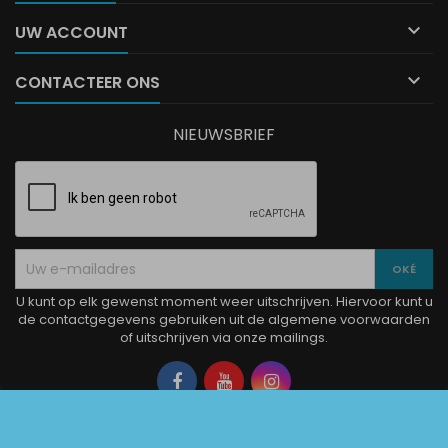

UW ACCOUNT

CONTACTEER ONS
NIEUWSBRIEF
U kunt op elk gewenst moment weer uitschrijven. Hiervoor kunt u
de contactgegevens gebruiken uit de algemene voorwaarden
of uitschrijven via onze mailings.
Facebook
YouTube
Instagram
© Copyright 2026 La Boutique Charlotte. Alle rechten voorbehouden.